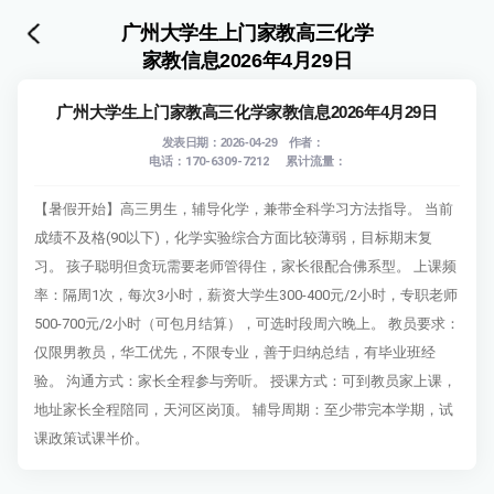
广州大学生上门家教高三化学
家教信息2026年4月29日
广州大学生上门家教高三化学家教信息2026年4月29日
发表日期：2026-04-29 作者：
电话：170-6309-7212
累计流量：
【暑假开始】高三男生，辅导化学，兼带全科学习方法指导。 当前
成绩不及格(90以下)，化学实验综合方面比较薄弱，目标期末复
习。 孩子聪明但贪玩需要老师管得住，家长很配合佛系型。 上课频
率：隔周1次，每次3小时，薪资大学生300-400元/2小时，专职老师
500-700元/2小时（可包月结算），可选时段周六晚上。 教员要求：
仅限男教员，华工优先，不限专业，善于归纳总结，有毕业班经
验。 沟通方式：家长全程参与旁听。 授课方式：可到教员家上课，
地址家长全程陪同，天河区岗顶。 辅导周期：至少带完本学期，试
课政策试课半价。