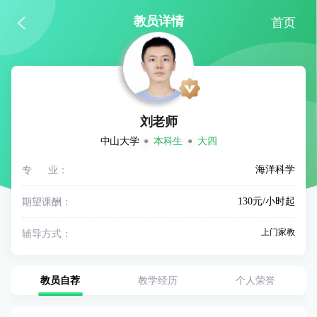
教员详情
首页
刘老师
中山大学
本科生
大四
专 业：
海洋科学
期望课酬：
130元/小时起
上门家教
辅导方式：
教员自荐
教学经历
个人荣誉